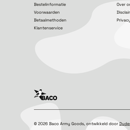
Bestelinformatie
Over o
Voorwaarden
Discla
Betaalmethoden
Privac
Klantenservice
©
2026
Baco Army Goods, ontwikkeld door
Dude