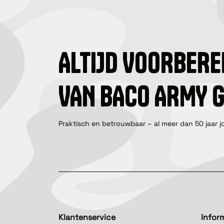
ALTIJD VOORBERE
VAN BACO ARMY 
Praktisch en betrouwbaar – al meer dan 50 jaar j
Klantenservice
Infor