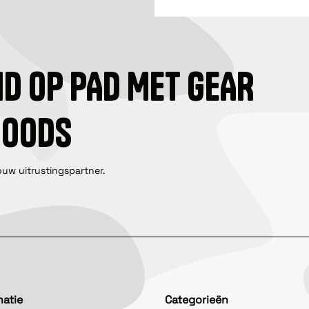
ID OP PAD MET GEAR
GOODS
ouw uitrustingspartner.
matie
Categorieën