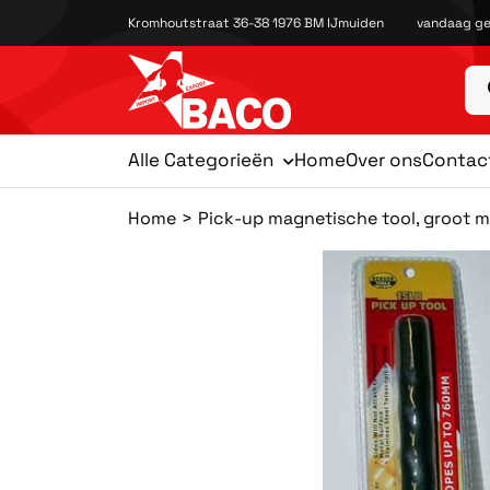
Kromhoutstraat 36-38 1976 BM IJmuiden
vandaag ge
Alle Categorieën
Home
Over ons
Contac
Home
Pick-up magnetische tool, groot 