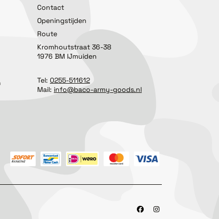
Contact
Openingstijden
Route
Kromhoutstraat 36-38
1976 BM IJmuiden
Tel:
0255-511612
n
Mail:
info@baco-army-goods.nl