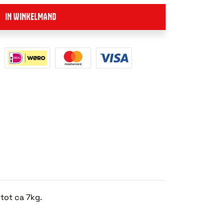
IN WINKELMAND
tot ca 7kg.