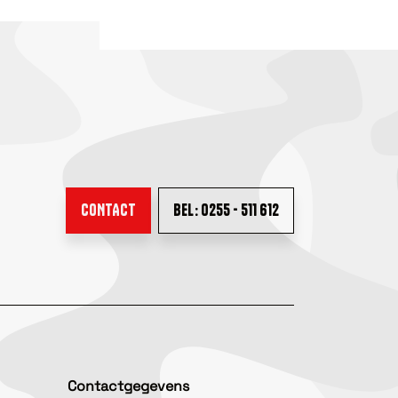
CONTACT
BEL: 0255 - 511 612
Contactgegevens