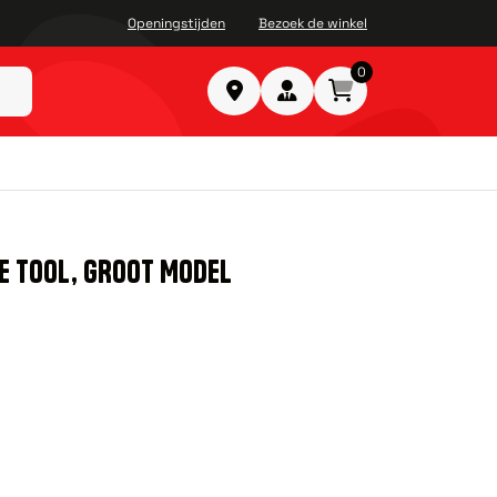
Openingstijden
Bezoek de winkel
0
E TOOL, GROOT MODEL