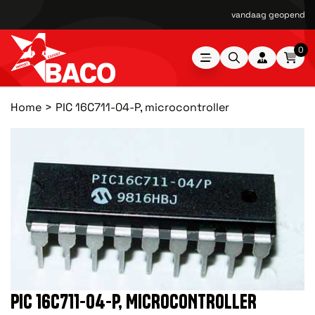
vandaag geopend van
0
Home
PIC 16C711-04-P, microcontroller
PIC 16C711-04-P, MICROCONTROLLER