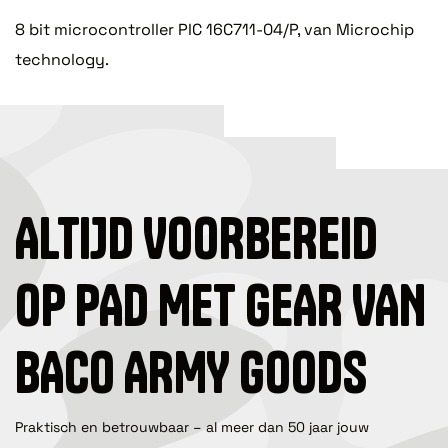
8 bit microcontroller PIC 16C711-04/P, van Microchip
technology.
ALTIJD VOORBEREID
OP PAD MET GEAR VAN
BACO ARMY GOODS
Praktisch en betrouwbaar – al meer dan 50 jaar jouw