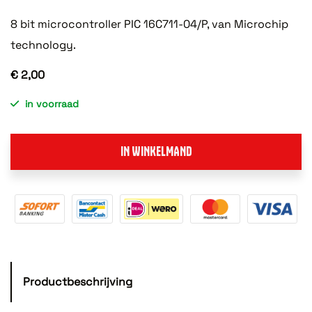
8 bit microcontroller PIC 16C711-04/P, van Microchip
technology.
€ 2,00
in voorraad
IN WINKELMAND
Productbeschrijving