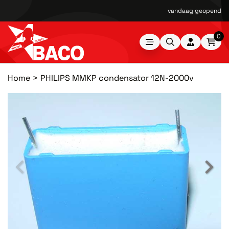
vandaag geopend van
0
Home
PHILIPS MMKP condensator 12N-2000v