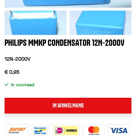
PHILIPS MMKP CONDENSATOR 12N-2000V
12N-2000V
€ 0,95
in voorraad
IN WINKELMAND