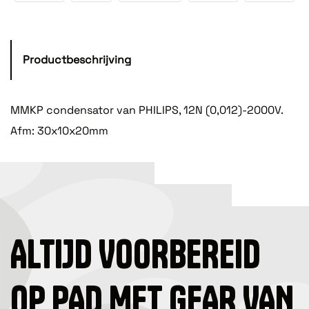
Productbeschrijving
MMKP condensator van PHILIPS, 12N (0,012)-2000V.
Afm: 30x10x20mm
ALTIJD VOORBEREID
OP PAD MET GEAR VAN