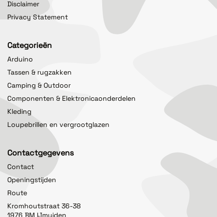
Disclaimer
Privacy Statement
Categorieën
Arduino
Tassen & rugzakken
Camping & Outdoor
Componenten & Elektronicaonderdelen
Kleding
Loupebrillen en vergrootglazen
Contactgegevens
Contact
Openingstijden
Route
Kromhoutstraat 36-38
1976 BM IJmuiden