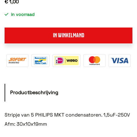
€ 1,00
in voorraad
IN WINKELMAND
Productbeschrijving
Stripje van 5 PHILIPS MKT condensatoren. 1,5uF-250V
Afm: 30x10x19mm