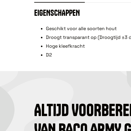
EIGENSCHAPPEN
Geschikt voor alle soorten hout
Droogt transparant op (Droogtijd ±3 d
Hoge kleefkracht
D2
ALTIJD VOORBERE
VAN BACO ARMY 