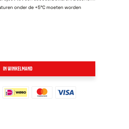
eraturen onder de +5°C moeten worden
IN WINKELMAND