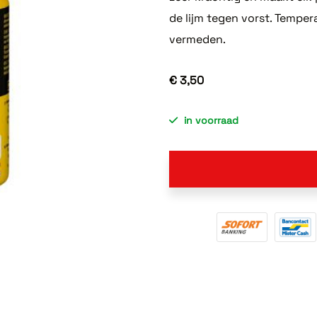
de lijm tegen vorst. Temp
vermeden.
€ 3,50
in voorraad