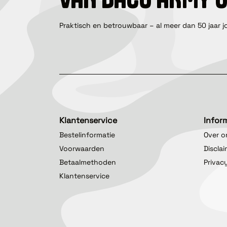
Praktisch en betrouwbaar – al meer dan 50 jaar j
Klantenservice
Infor
Bestelinformatie
Over o
Voorwaarden
Discla
Betaalmethoden
Privac
Klantenservice