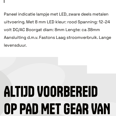
Paneel indicatie lampje met LED, zware deels metalen
uitvoering. Met 8 mm LED kleur: rood Spanning: 12-24
volt DC/AC Boorgat diam: 8mm Lengte: ca 38mm
Aansluiting d.m.v. Fastons Laag stroomverbruik. Lange
levensduur.
ALTIJD VOORBEREID
OP PAD MET GEAR VAN