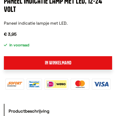
PANEEL INDICATIE LAMP MET LED, 12-24
VOLT
Paneel indicatie lampje met LED.
€ 3,95
in voorraad
IN WINKELMAND
Productbeschrijving