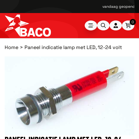
vandaag geopend van
0
Home
Paneel indicatie lamp met LED, 12-24 volt