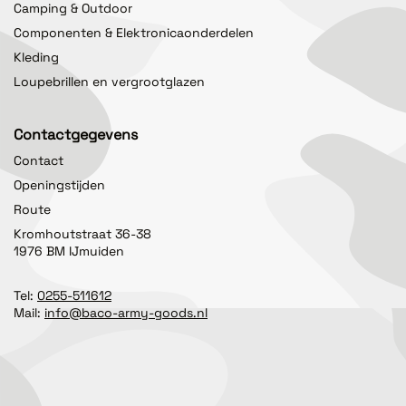
Camping & Outdoor
Componenten & Elektronicaonderdelen
Kleding
Loupebrillen en vergrootglazen
Contactgegevens
Contact
Openingstijden
Route
Kromhoutstraat 36-38
1976 BM IJmuiden
Tel:
0255-511612
Mail:
info@baco-army-goods.nl