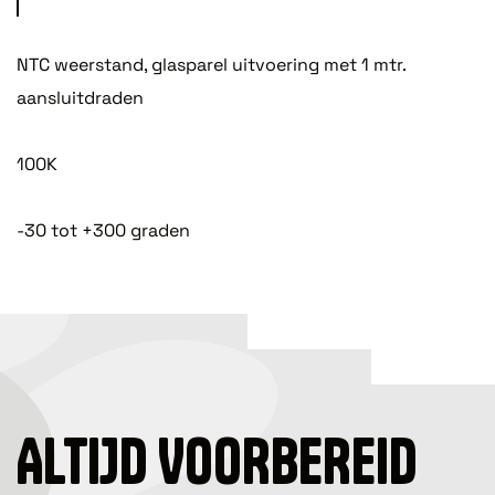
NTC weerstand, glasparel uitvoering met 1 mtr.
aansluitdraden
100K
-30 tot +300 graden
ALTIJD VOORBEREID