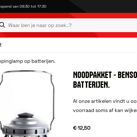
opend van 09:30 tot 17:30
t
inglamp op batterijen.
NOODPAKKET - BENS
BATTERIJEN.
Al onze artikelen vindt u o
voorraad soms af kan wijke
€ 12,50