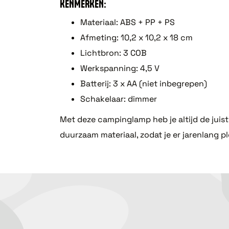
KENMERKEN:
Materiaal: ABS + PP + PS
Afmeting: 10,2 x 10,2 x 18 cm
Lichtbron: 3 COB
Werkspanning: 4,5 V
Batterij: 3 x AA (niet inbegrepen)
Schakelaar: dimmer
Met deze campinglamp heb je altijd de jui
duurzaam materiaal, zodat je er jarenlang pl