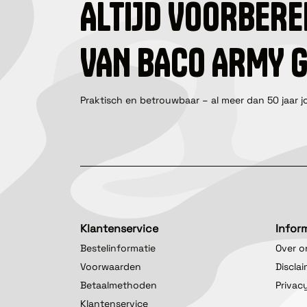
ALTIJD VOORBERE
VAN BACO ARMY 
Praktisch en betrouwbaar – al meer dan 50 jaar j
Klantenservice
Infor
Bestelinformatie
Over o
Voorwaarden
Discla
Betaalmethoden
Privac
Klantenservice