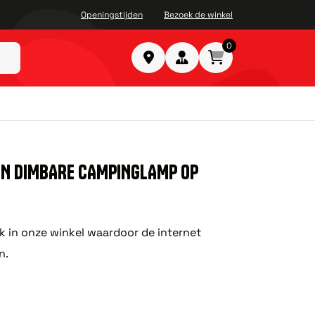
Openingstijden
Bezoek de winkel
0
ON DIMBARE CAMPINGLAMP OP
ok in onze winkel waardoor de internet
n.