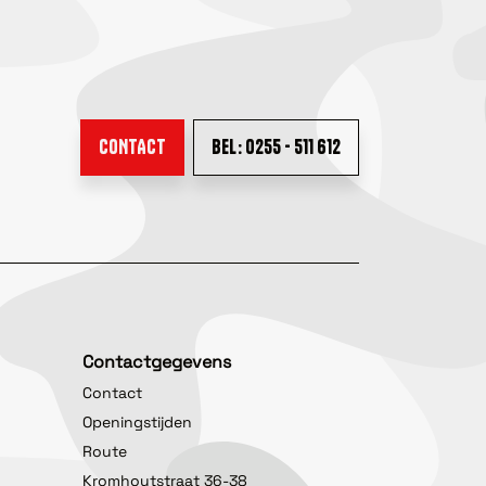
CONTACT
BEL: 0255 - 511 612
Contactgegevens
Contact
Openingstijden
Route
Kromhoutstraat 36-38