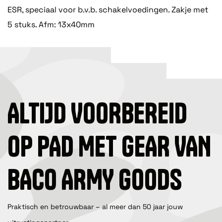
ESR, speciaal voor b.v.b. schakelvoedingen. Zakje met
5 stuks. Afm: 13x40mm
ALTIJD VOORBEREID
OP PAD MET GEAR VAN
BACO ARMY GOODS
Praktisch en betrouwbaar – al meer dan 50 jaar jouw