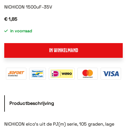
NICHICON 1500uF-35V
€ 1,85
in voorraad
IN WINKELMAND
Productbeschrijving
NICHICON elco's uit de PJ(m) serie, 105 graden, lage