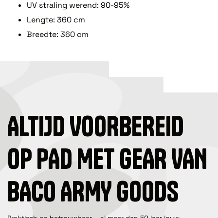
UV straling werend: 90-95%
Lengte: 360 cm
Breedte: 360 cm
ALTIJD VOORBEREID
OP PAD MET GEAR VAN
BACO ARMY GOODS
Praktisch en betrouwbaar – al meer dan 50 jaar jouw