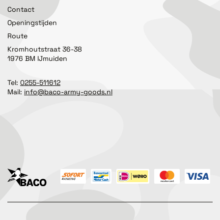
Contact
Openingstijden
Route
Kromhoutstraat 36-38
1976 BM IJmuiden
Tel:
0255-511612
Mail:
info@baco-army-goods.nl