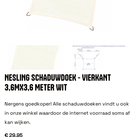
NESLING SCHADUWDOEK - VIERKANT
3,6MX3,6 METER WIT
Nergens goedkoper! Alle schaduwdoeken vindt u ook
in onze winkel waardoor de internet voorraad soms af
kan wijken.
€ 29,95