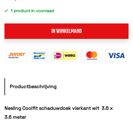
1 product in voorraad
IN WINKELMAND
Productbeschrijving
Nesling Coolfit schaduwdoek vierkant wit 3.6 x
3.6 meter