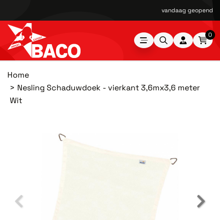
vandaag geopend van
0
Home
Nesling Schaduwdoek - vierkant 3,6mx3,6 meter
Wit