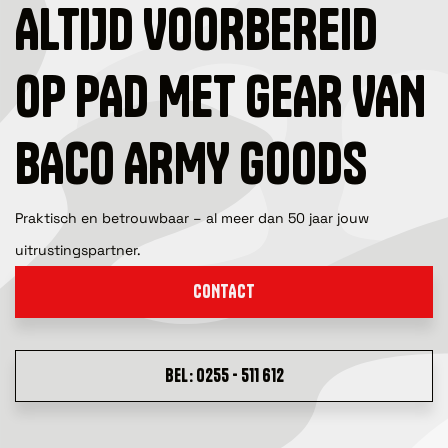
ALTIJD VOORBEREID
OP PAD MET GEAR VAN
BACO ARMY GOODS
Praktisch en betrouwbaar – al meer dan 50 jaar jouw
uitrustingspartner.
CONTACT
BEL: 0255 - 511 612