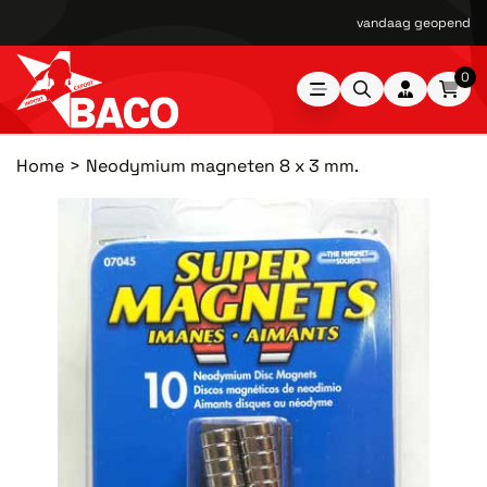
vandaag geopend van
0
Home
Neodymium magneten 8 x 3 mm.