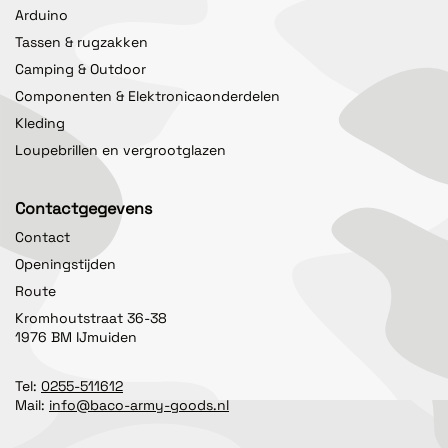
Arduino
Tassen & rugzakken
Camping & Outdoor
Componenten & Elektronicaonderdelen
Kleding
Loupebrillen en vergrootglazen
Contactgegevens
Contact
Openingstijden
Route
Kromhoutstraat 36-38
1976 BM IJmuiden
Tel:
0255-511612
Mail:
info@baco-army-goods.nl