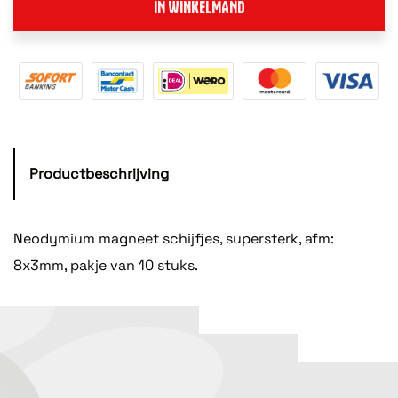
IN WINKELMAND
Productbeschrijving
Neodymium magneet schijfjes, supersterk, afm:
8x3mm, pakje van 10 stuks.