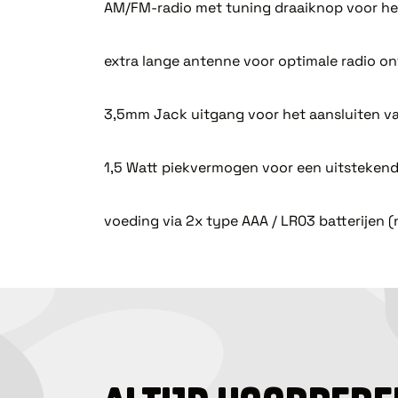
AM/FM-radio met tuning draaiknop voor he
extra lange antenne voor optimale radio o
3,5mm Jack uitgang voor het aansluiten v
1,5 Watt piekvermogen voor een uitstekend
voeding via 2x type AAA / LR03 batterijen (