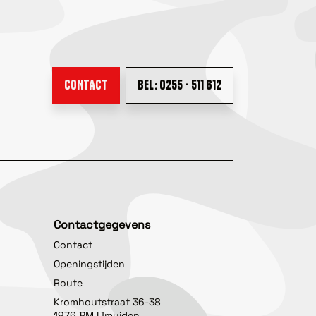
CONTACT
BEL: 0255 - 511 612
Contactgegevens
Contact
Openingstijden
Route
Kromhoutstraat 36-38
1976 BM IJmuiden