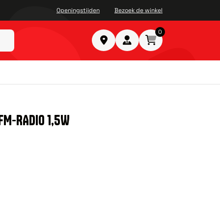
Openingstijden
Bezoek de winkel
0
FM-RADIO 1,5W