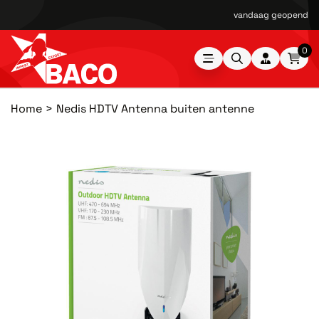
vandaag geopend van
0
Home
Nedis HDTV Antenna buiten antenne