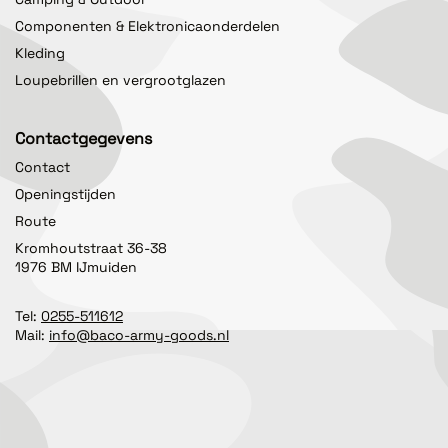
Componenten & Elektronicaonderdelen
Kleding
Loupebrillen en vergrootglazen
Contactgegevens
Contact
Openingstijden
Route
Kromhoutstraat 36-38
1976 BM IJmuiden
Tel:
0255-511612
Mail:
info@baco-army-goods.nl