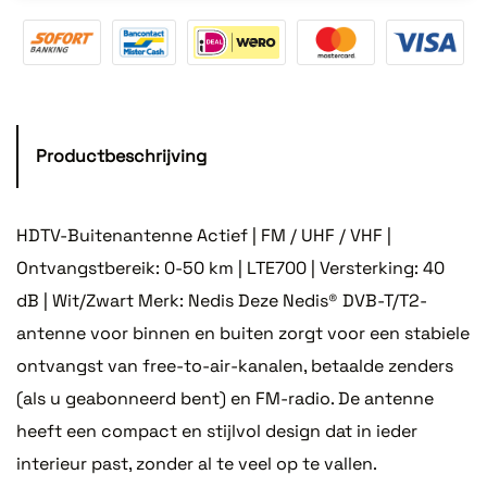
Productbeschrijving
HDTV-Buitenantenne Actief | FM / UHF / VHF |
Ontvangstbereik: 0-50 km | LTE700 | Versterking: 40
dB | Wit/Zwart Merk: Nedis Deze Nedis® DVB-T/T2-
antenne voor binnen en buiten zorgt voor een stabiele
ontvangst van free-to-air-kanalen, betaalde zenders
(als u geabonneerd bent) en FM-radio. De antenne
heeft een compact en stijlvol design dat in ieder
interieur past, zonder al te veel op te vallen.