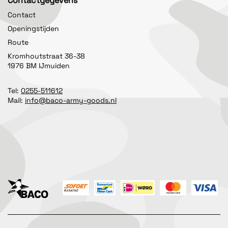
Contactgegevens
Contact
Openingstijden
Route
Kromhoutstraat 36-38
1976 BM IJmuiden
Tel:
0255-511612
Mail:
info@baco-army-goods.nl