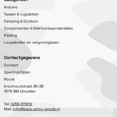
Arduino
Tassen & rugzakken
Camping & Outdoor
Componenten & Elektronicaonderdelen
Kleding
Loupebrillen en vergrootglazen
Contactgegevens
Contact
Openingstijden
Route
Kromhoutstraat 36-38
1976 BM IJmuiden
Tel:
0255-511612
Mail:
info@baco-army-goods.nl