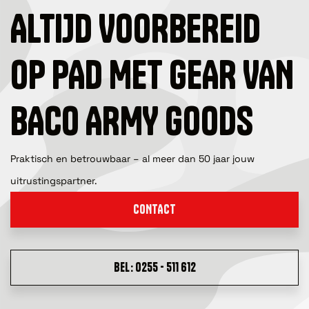
ALTIJD VOORBEREID
OP PAD MET GEAR VAN
BACO ARMY GOODS
Praktisch en betrouwbaar – al meer dan 50 jaar jouw
uitrustingspartner.
CONTACT
BEL: 0255 - 511 612