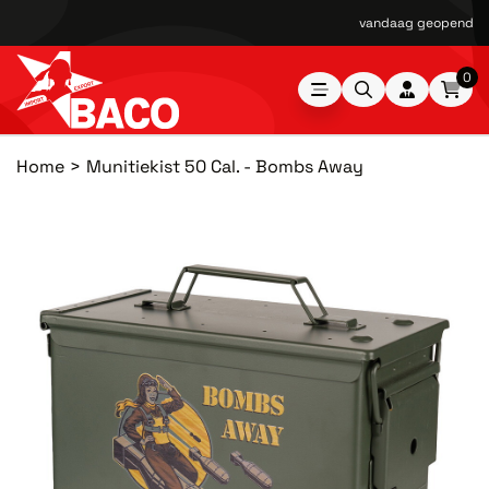
vandaag geopend van
0
Home
Munitiekist 50 Cal. - Bombs Away