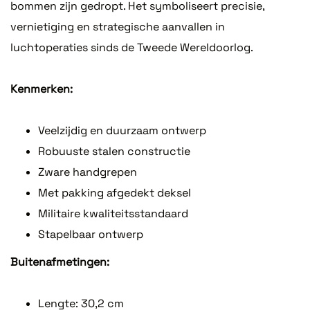
bommen zijn gedropt. Het symboliseert precisie,
vernietiging en strategische aanvallen in
luchtoperaties sinds de Tweede Wereldoorlog.
Kenmerken:
Veelzijdig en duurzaam ontwerp
Robuuste stalen constructie
Zware handgrepen
Met pakking afgedekt deksel
Militaire kwaliteitsstandaard
Stapelbaar ontwerp
Buitenafmetingen:
Lengte: 30,2 cm