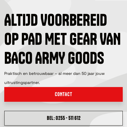
ALTIJD VOORBEREID
OP PAD MET GEAR VAN
BACO ARMY GOODS
Praktisch en betrouwbaar – al meer dan 50 jaar jouw
uitrustingspartner.
CONTACT
BEL: 0255 - 511 612