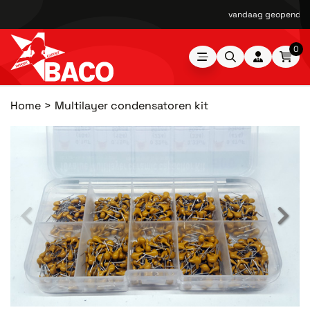
vandaag geopend van
0
Home
Multilayer condensatoren kit