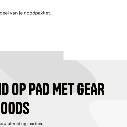
rdeel van je noodpakket.
ID OP PAD MET GEAR
GOODS
ouw uitrustingspartner.