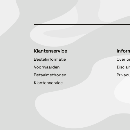
Klantenservice
Infor
Bestelinformatie
Over o
Voorwaarden
Discla
Betaalmethoden
Privac
Klantenservice