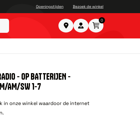
Openingstijden
Bezoek de winkel
0
DIO - OP BATTERIJEN -
FM/AM/SW 1-7
ok in onze winkel waardoor de internet
n.