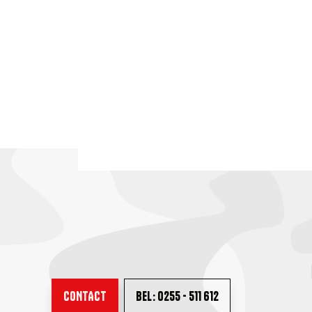
CONTACT
BEL: 0255 - 511 612