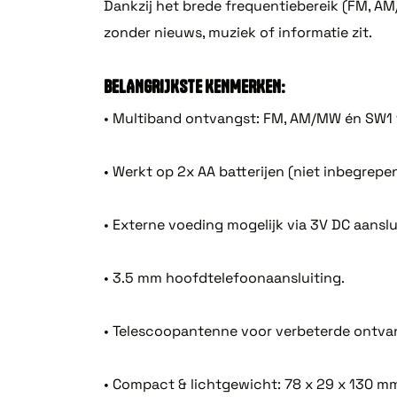
Dankzij het brede frequentiebereik (FM, AM/
zonder nieuws, muziek of informatie zit.
BELANGRIJKSTE KENMERKEN:
• Multiband ontvangst: FM, AM/MW én SW1 
• Werkt op 2x AA batterijen (niet inbegrepen
• Externe voeding mogelijk via 3V DC aanslu
• 3.5 mm hoofdtelefoonaansluiting.
• Telescoopantenne voor verbeterde ontva
• Compact & lichtgewicht: 78 x 29 x 130 mm