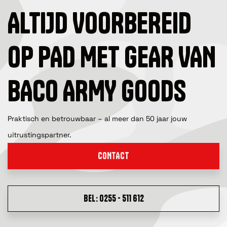
ALTIJD VOORBEREID
OP PAD MET GEAR VAN
BACO ARMY GOODS
Praktisch en betrouwbaar – al meer dan 50 jaar jouw
uitrustingspartner.
CONTACT
BEL: 0255 - 511 612