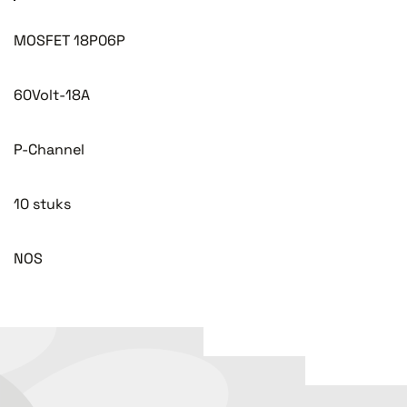
MOSFET 18P06P
60Volt-18A
P-Channel
10 stuks
NOS