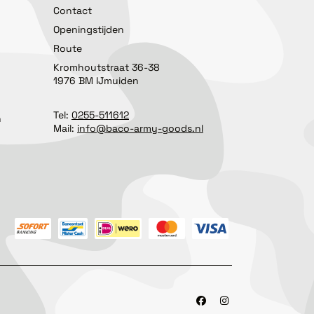
Contact
Openingstijden
Route
Kromhoutstraat 36-38
1976 BM IJmuiden
Tel:
0255-511612
n
Mail:
info@baco-army-goods.nl