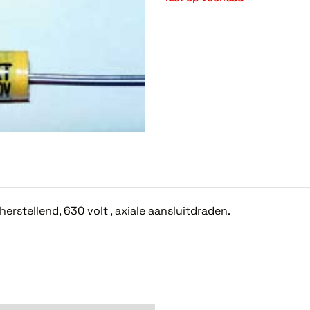
herstellend, 630 volt , axiale aansluitdraden.