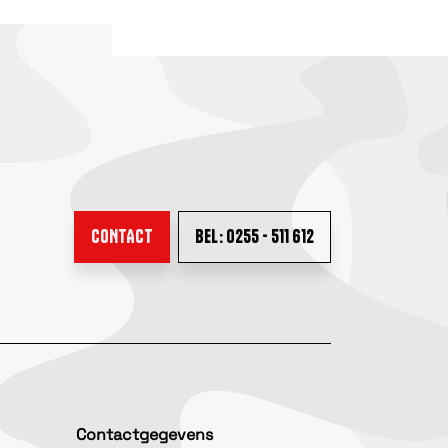
CONTACT
BEL: 0255 - 511 612
Contactgegevens