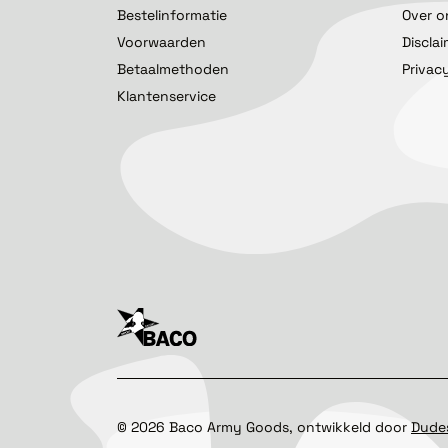
Bestelinformatie
Over o
Voorwaarden
Discla
Betaalmethoden
Privac
Klantenservice
©
2026
Baco Army Goods, ontwikkeld door
Dude