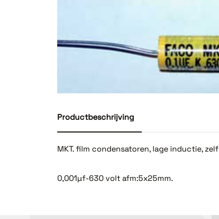
Productbeschrijving
MKT. film condensatoren, lage inductie, zelf
0,001µf-630 volt afm:5x25mm.