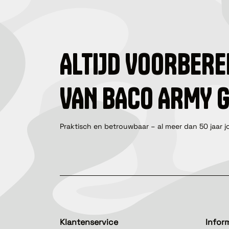
ALTIJD VOORBERE
VAN BACO ARMY 
Praktisch en betrouwbaar – al meer dan 50 jaar j
Klantenservice
Infor