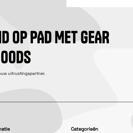
ID OP PAD MET GEAR
GOODS
ouw uitrustingspartner.
matie
Categorieën