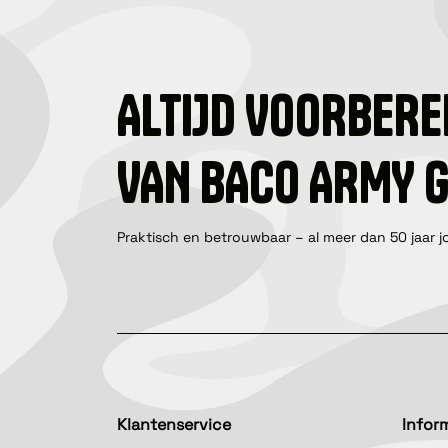
ALTIJD VOORBERE
VAN BACO ARMY 
Praktisch en betrouwbaar – al meer dan 50 jaar j
Klantenservice
Infor