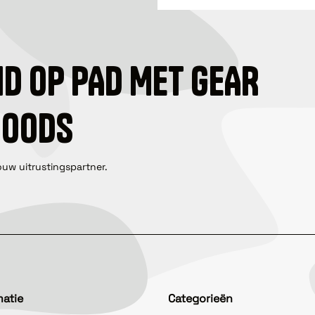
ID OP PAD MET GEAR
GOODS
ouw uitrustingspartner.
matie
Categorieën