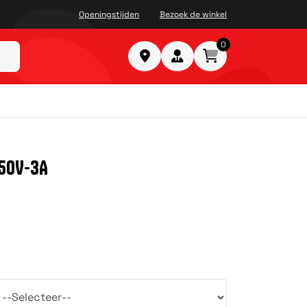
Openingstijden
Bezoek de winkel
0
50V-3A