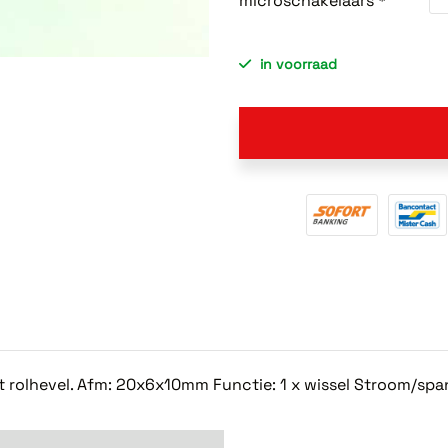
microschakelaars *
in voorraad
 rolhevel. Afm: 20x6x10mm Functie: 1 x wissel Stroom/sp