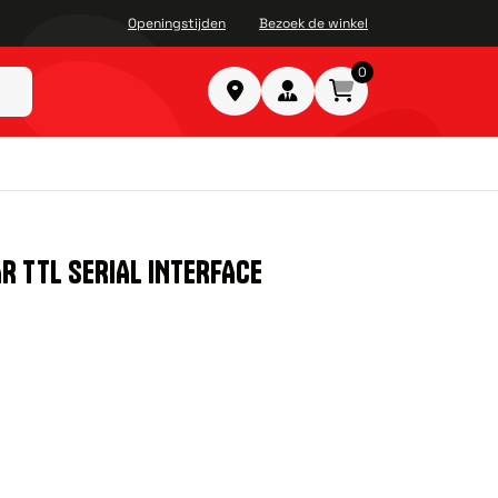
Openingstijden
Bezoek de winkel
0
R TTL SERIAL INTERFACE