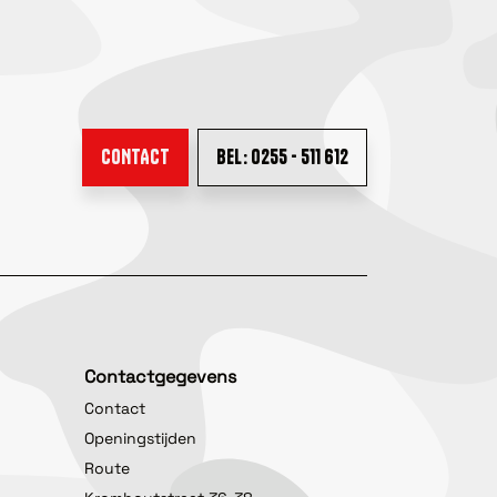
CONTACT
BEL: 0255 - 511 612
Contactgegevens
Contact
Openingstijden
Route