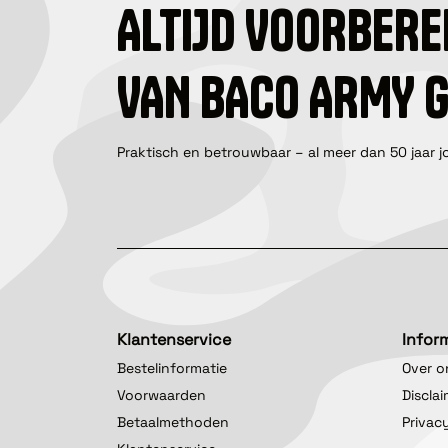
ALTIJD VOORBERE
VAN BACO ARMY 
Praktisch en betrouwbaar – al meer dan 50 jaar j
Klantenservice
Infor
Bestelinformatie
Over o
Voorwaarden
Discla
Betaalmethoden
Privac