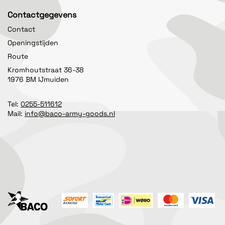
Contactgegevens
Contact
Openingstijden
Route
Kromhoutstraat 36-38
1976 BM IJmuiden
Tel:
0255-511612
Mail:
info@baco-army-goods.nl