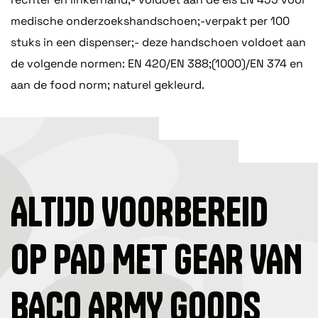
medische onderzoekshandschoen;-verpakt per 100
stuks in een dispenser;- deze handschoen voldoet aan
de volgende normen: EN 420/EN 388;(1000)/EN 374 en
aan de food norm; naturel gekleurd.
ALTIJD VOORBEREID
OP PAD MET GEAR VAN
BACO ARMY GOODS