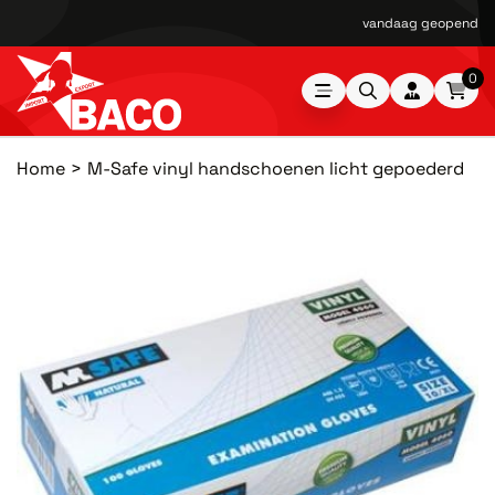
vandaag geopend van
0
Home
M-Safe vinyl handschoenen licht gepoederd