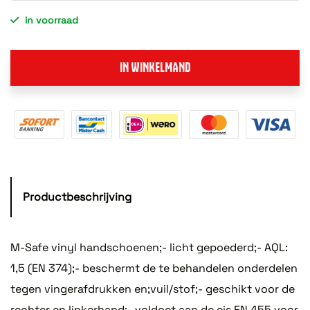
in voorraad
IN WINKELMAND
Productbeschrijving
M-Safe vinyl handschoenen;- licht gepoederd;- AQL:
1,5 (EN 374);- beschermt de te behandelen onderdelen
tegen vingerafdrukken en;vuil/stof;- geschikt voor de
rechter en linkerhand;- voldoet aan de eis EN 455 voor