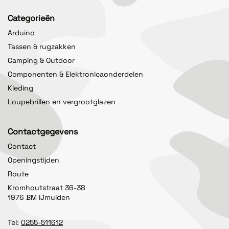
Categorieën
Arduino
Tassen & rugzakken
Camping & Outdoor
Componenten & Elektronicaonderdelen
Kleding
Loupebrillen en vergrootglazen
Contactgegevens
Contact
Openingstijden
Route
Kromhoutstraat 36-38
1976 BM IJmuiden
Tel:
0255-511612