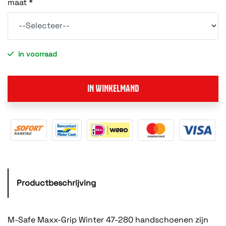
maat *
in voorraad
IN WINKELMAND
Productbeschrijving
M-Safe Maxx-Grip Winter 47-280 handschoenen zijn