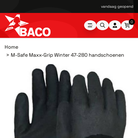
vandaag geopend van
0
Home
M-Safe Maxx-Grip Winter 47-280 handschoenen