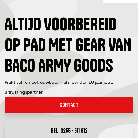
ALTIJD VOORBEREID
OP PAD MET GEAR VAN
BACO ARMY GOODS
Praktisch en betrouwbaar – al meer dan 50 jaar jouw
uitrustingspartner.
CONTACT
BEL: 0255 - 511 612