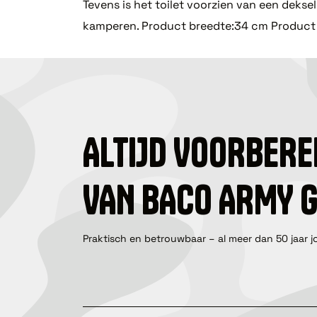
Tevens is het toilet voorzien van een dekse
kamperen. Product breedte:34 cm Produc
ALTIJD VOORBERE
VAN BACO ARMY 
Praktisch en betrouwbaar – al meer dan 50 jaar j