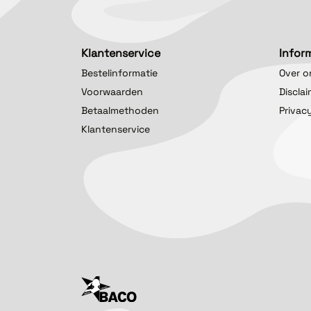
Klantenservice
Infor
Bestelinformatie
Over o
Voorwaarden
Discla
Betaalmethoden
Privac
Klantenservice