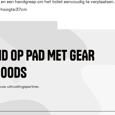
l en een handgreep om het toilet eenvoudig te verplaatsen.
t hoogte:37cm
ID OP PAD MET GEAR
GOODS
ouw uitrustingspartner.