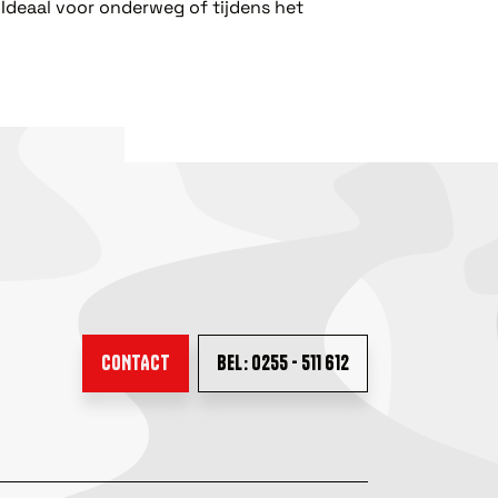
 Ideaal voor onderweg of tijdens het
CONTACT
BEL: 0255 - 511 612