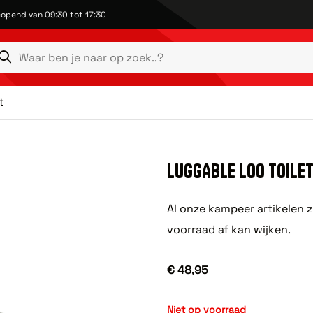
opend van 09:30 tot 17:30
t
LUGGABLE LOO TOILE
Al onze kampeer artikelen z
voorraad af kan wijken.
€ 48,95
Niet op voorraad