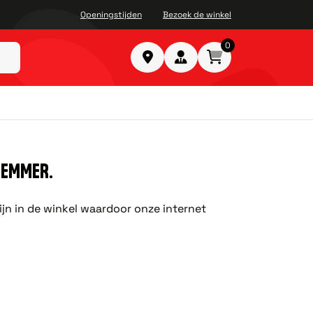
Openingstijden
Bezoek de winkel
0
TEMMER.
ijn in de winkel waardoor onze internet