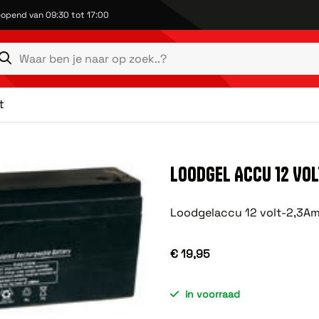
opend van 09:30 tot 17:00
t
LOODGEL ACCU 12 VOL
Loodgelaccu 12 volt-2,3A
€ 19,95
in voorraad