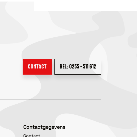
CONTACT
BEL: 0255 - 511 612
Contactgegevens
Contact