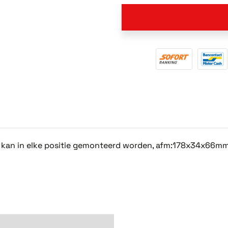
, kan in elke positie gemonteerd worden, afm:178x34x66m