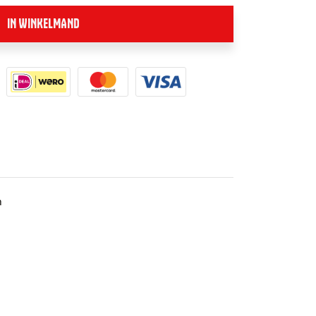
IN WINKELMAND
m