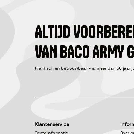
ALTIJD VOORBERE
VAN BACO ARMY 
Praktisch en betrouwbaar – al meer dan 50 jaar j
Klantenservice
Infor
Bestelinformatie
Over o