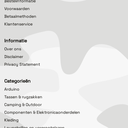
Bestelinformatie
Voorwaarden
Betaalmethoden
Klantenservice
Informatie
Over ons
Disclaimer
Privacy Statement
Categorieën
Arduino
Tassen & rugzakken
Camping & Outdoor
Componenten & Elektronicaonderdelen
Kleding
Loupebrillen en vergrootglazen