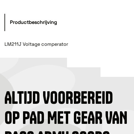
Productbeschrijving
LM211J Voltage comperator
ALTIJD VOORBEREID
OP PAD MET GEAR VAN