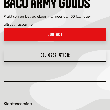
BACO ARMY GOODS
Praktisch en betrouwbaar – al meer dan 50 jaar jouw
uitrustingspartner.
CONTACT
BEL: 0255 - 511 612
Klantenservice