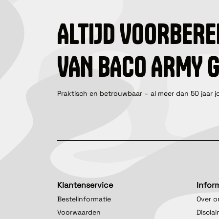
ALTIJD VOORBERE
VAN BACO ARMY 
Praktisch en betrouwbaar – al meer dan 50 jaar j
Klantenservice
Infor
Bestelinformatie
Over o
Voorwaarden
Discla