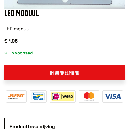
LED MODUUL
LED moduul
€ 1,95
in voorraad
IN WINKELMAND
Productbeschrijving