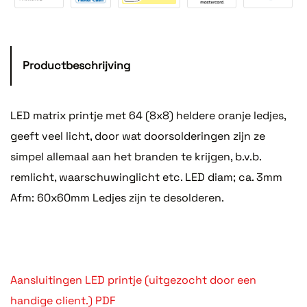
Productbeschrijving
LED matrix printje met 64 (8x8) heldere oranje ledjes,
geeft veel licht, door wat doorsolderingen zijn ze
simpel allemaal aan het branden te krijgen, b.v.b.
remlicht, waarschuwinglicht etc. LED diam; ca. 3mm
Afm: 60x60mm Ledjes zijn te desolderen.
Aansluitingen LED printje (uitgezocht door een
handige client.) PDF