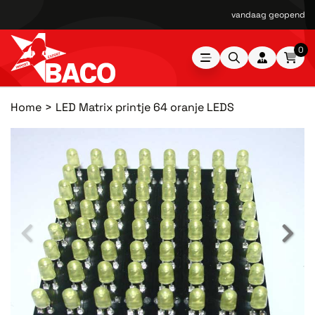
vandaag geopend van
0
Home
LED Matrix printje 64 oranje LEDS