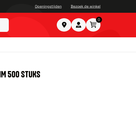
Openingstijden
Bezoek de winkel
0
MM 500 STUKS