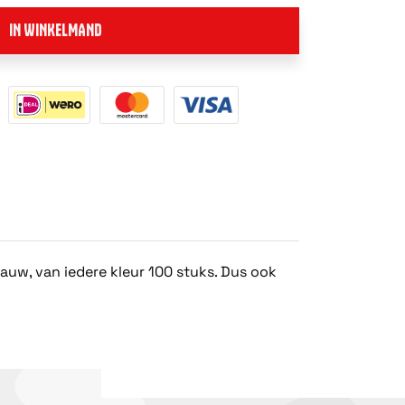
IN WINKELMAND
uw, van iedere kleur 100 stuks. Dus ook