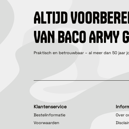
ALTIJD VOORBERE
VAN BACO ARMY 
Praktisch en betrouwbaar – al meer dan 50 jaar j
Klantenservice
Infor
Bestelinformatie
Over o
Voorwaarden
Discla