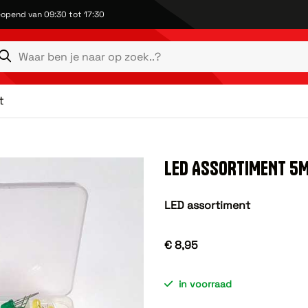
opend van 09:30 tot 17:30
t
LED ASSORTIMENT 5
LED assortiment
€ 8,95
in voorraad