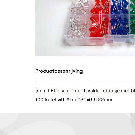
Productbeschrijving
5mm LED assortiment, vakkendoosje met 500 
100 in fel wit. Afm: 130x66x22mm