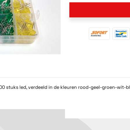
stuks led, verdeeld in de kleuren rood-geel-groen-wit-bla