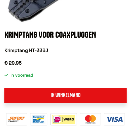
KRIMPTANG VOOR COAXPLUGGEN
Krimptang HT-336J
€ 29,95
in voorraad
IN WINKELMAND