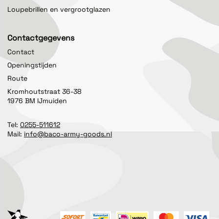
Loupebrillen en vergrootglazen
Contactgegevens
Contact
Openingstijden
Route
Kromhoutstraat 36-38
1976 BM IJmuiden
Tel:
0255-511612
Mail:
info@baco-army-goods.nl