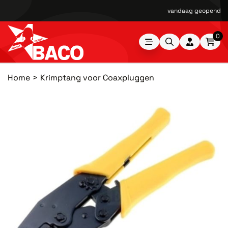
vandaag geopend van
0
Home
Krimptang voor Coaxpluggen