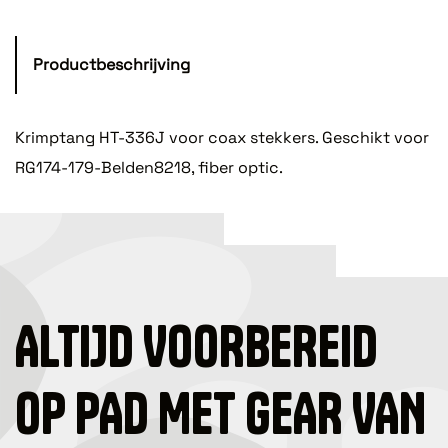
Productbeschrijving
Krimptang HT-336J voor coax stekkers. Geschikt voor
RG174-179-Belden8218, fiber optic.
ALTIJD VOORBEREID
OP PAD MET GEAR VAN