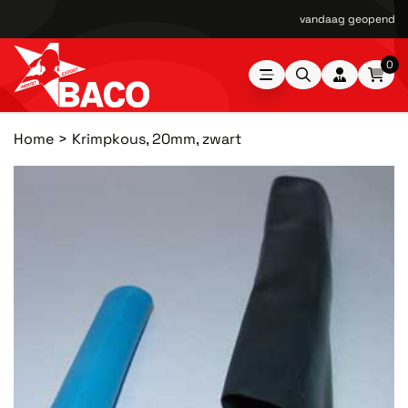
vandaag geopend van
0
Home
Krimpkous, 20mm, zwart