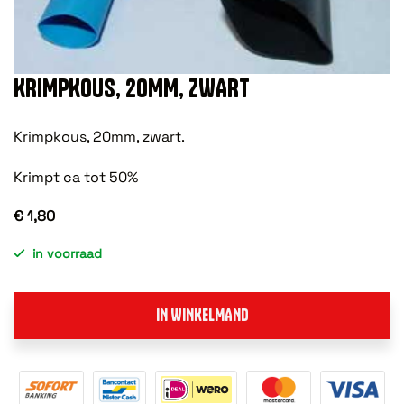
KRIMPKOUS, 20MM, ZWART
Krimpkous, 20mm, zwart.
Krimpt ca tot 50%
€ 1,80
in voorraad
IN WINKELMAND