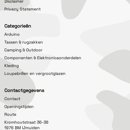
Disclaimer
Privacy Statement
Categorieën
Arduino
Tassen & rugzakken
Camping & Outdoor
Componenten & Elektronicaonderdelen
Kleding
Loupebrillen en vergrootglazen
Contactgegevens
Contact
Openingstijden
Route
Kromhoutstraat 36-38
1976 BM IJmuiden