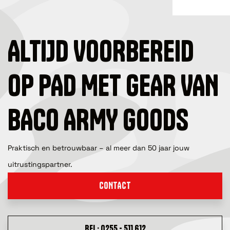
ALTIJD VOORBEREID
OP PAD MET GEAR VAN
BACO ARMY GOODS
Praktisch en betrouwbaar – al meer dan 50 jaar jouw
uitrustingspartner.
CONTACT
BEL: 0255 - 511 612