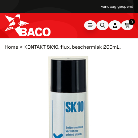
vandaag geopend van
0
Home
KONTAKT SK10, flux, beschermlak 200mL.