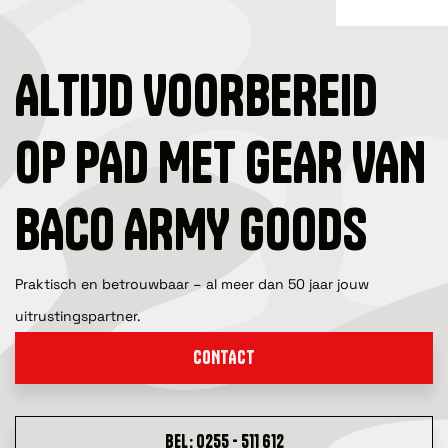
ALTIJD VOORBEREID
OP PAD MET GEAR VAN
BACO ARMY GOODS
Praktisch en betrouwbaar – al meer dan 50 jaar jouw
uitrustingspartner.
CONTACT
BEL: 0255 - 511 612