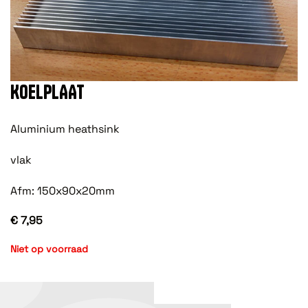
KOELPLAAT
Aluminium heathsink
vlak
Afm: 150x90x20mm
€ 7,95
Niet op voorraad