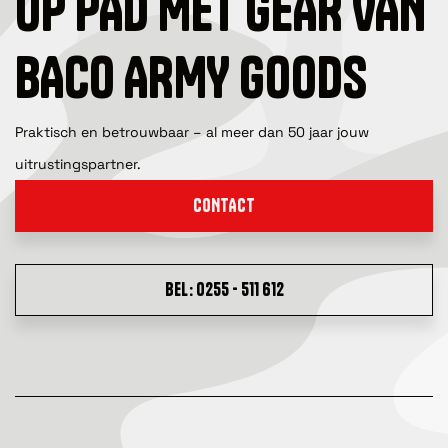
OP PAD MET GEAR VAN
BACO ARMY GOODS
Praktisch en betrouwbaar – al meer dan 50 jaar jouw
uitrustingspartner.
CONTACT
BEL: 0255 - 511 612