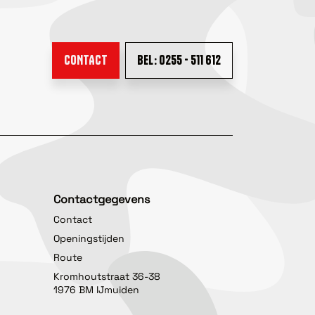
CONTACT
BEL: 0255 - 511 612
Contactgegevens
Contact
Openingstijden
Route
Kromhoutstraat 36-38
1976 BM IJmuiden