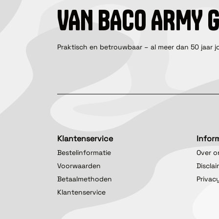
VAN BACO ARMY 
Praktisch en betrouwbaar – al meer dan 50 jaar j
Klantenservice
Infor
Bestelinformatie
Over o
Voorwaarden
Discla
Betaalmethoden
Privac
Klantenservice