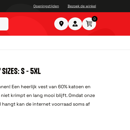
Openingstijden
Bezoek de winkel
0
SIZES: S - 5XL
nnen! Een heerlijk vest van 60% katoen en
niet krimpt en lang mooi blijft. Omdat onze
el hangt kan de internet voorraad soms af