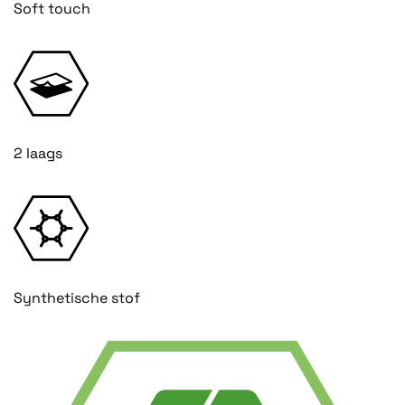
Soft touch
2 laags
Synthetische stof