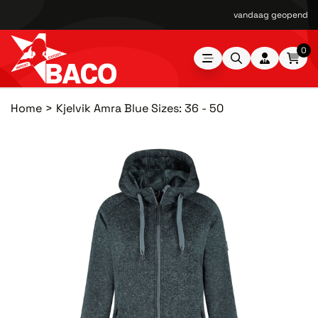
vandaag geopend van
0
Home
Kjelvik Amra Blue Sizes: 36 - 50