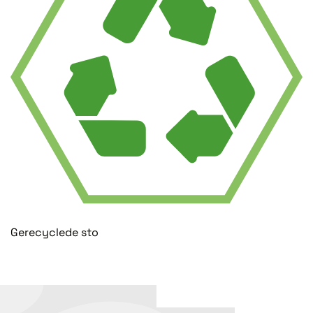
Gerecyclede sto