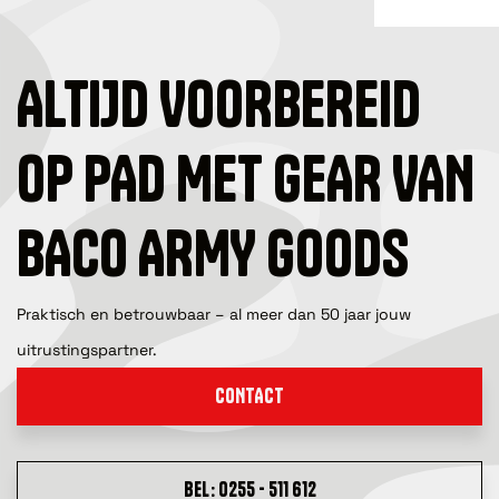
ALTIJD VOORBEREID
OP PAD MET GEAR VAN
BACO ARMY GOODS
Praktisch en betrouwbaar – al meer dan 50 jaar jouw
uitrustingspartner.
CONTACT
BEL: 0255 - 511 612