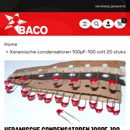
vandaag geopend van
0
Home
Keramische condensatoren 100pF-100 volt 20 stuks