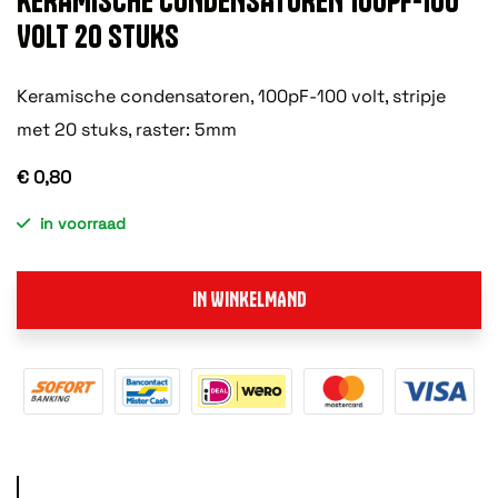
KERAMISCHE CONDENSATOREN 100PF-100
VOLT 20 STUKS
Keramische condensatoren, 100pF-100 volt, stripje
met 20 stuks, raster: 5mm
€ 0,80
in voorraad
IN WINKELMAND