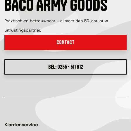
BACO ARMY GOODS
Praktisch en betrouwbaar – al meer dan 50 jaar jouw
uitrustingspartner.
CONTACT
BEL: 0255 - 511 612
Klantenservice