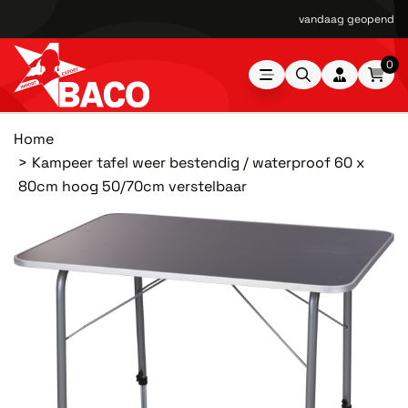
vandaag geopend van
0
Home
Kampeer tafel weer bestendig / waterproof 60 x
80cm hoog 50/70cm verstelbaar