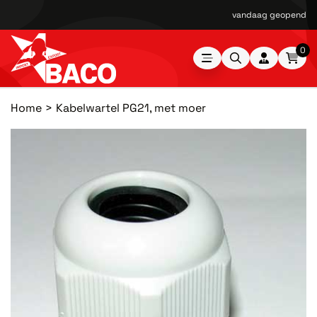
vandaag geopend van
0
Home
Kabelwartel PG21, met moer