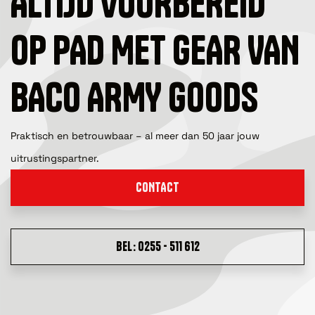
ALTIJD VOORBEREID
OP PAD MET GEAR VAN
BACO ARMY GOODS
Praktisch en betrouwbaar – al meer dan 50 jaar jouw
uitrustingspartner.
CONTACT
BEL: 0255 - 511 612