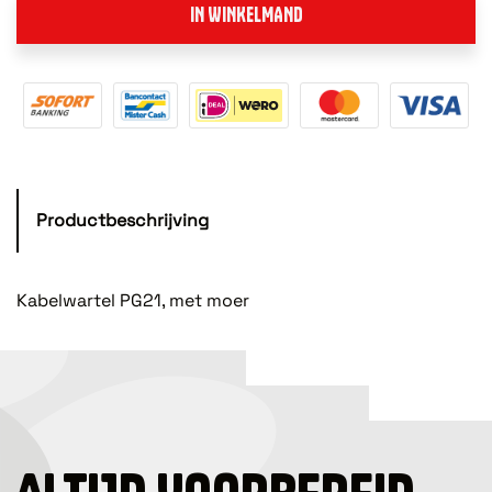
IN WINKELMAND
Productbeschrijving
Kabelwartel PG21, met moer