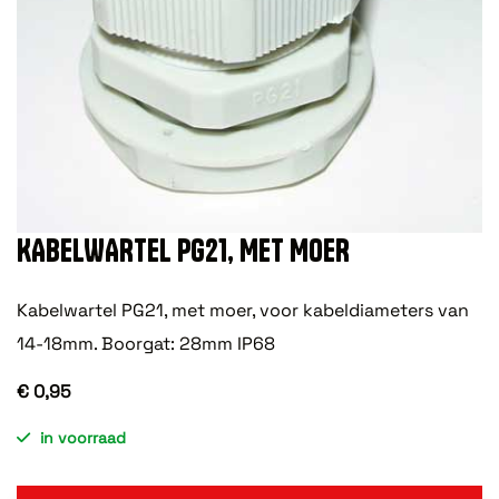
KABELWARTEL PG21, MET MOER
Kabelwartel PG21, met moer, voor kabeldiameters van
14-18mm. Boorgat: 28mm IP68
€ 0,95
in voorraad