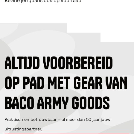
Bezine jerrycans ook op voorraad
ALTIJD VOORBEREID
OP PAD MET GEAR VAN
BACO ARMY GOODS
Praktisch en betrouwbaar – al meer dan 50 jaar jouw
uitrustingspartner.