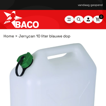
vandaag geopend van
0
Home
Jerrycan 10 liter blauwe dop