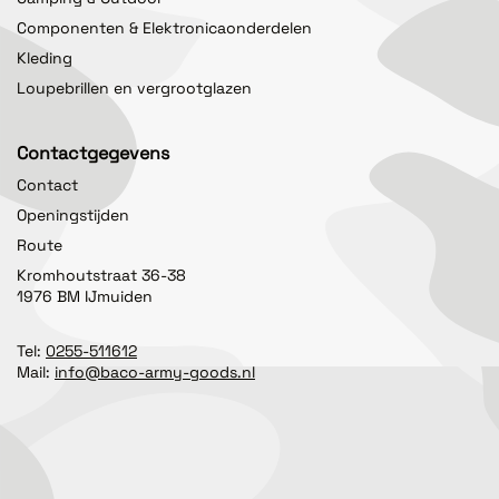
Componenten & Elektronicaonderdelen
Kleding
Loupebrillen en vergrootglazen
Contactgegevens
Contact
Openingstijden
Route
Kromhoutstraat 36-38
1976 BM IJmuiden
Tel:
0255-511612
Mail:
info@baco-army-goods.nl