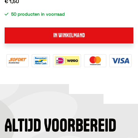
€ 1,50
50 producten in voorraad
IN WINKELMAND
ALTIJD VOORBEREID