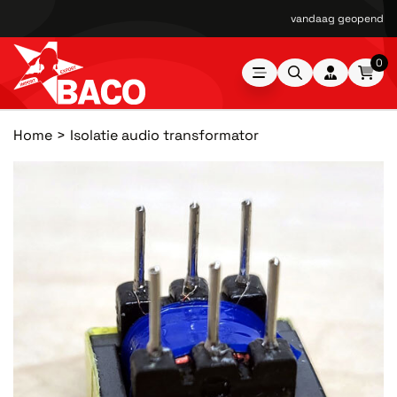
vandaag geopend van
0
Home
Isolatie audio transformator