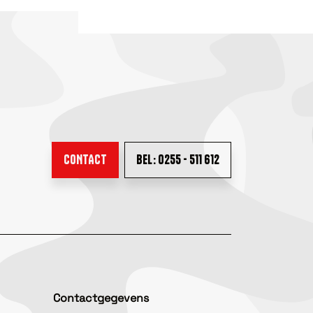
CONTACT
BEL: 0255 - 511 612
Contactgegevens