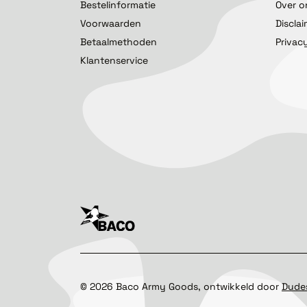
Bestelinformatie
Over o
Voorwaarden
Discla
Betaalmethoden
Privac
Klantenservice
©
2026
Baco Army Goods, ontwikkeld door
Dude