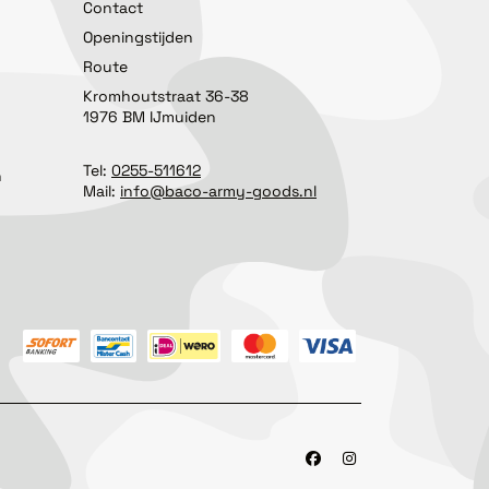
Contact
Openingstijden
Route
Kromhoutstraat 36-38
1976 BM IJmuiden
Tel:
0255-511612
n
Mail:
info@baco-army-goods.nl