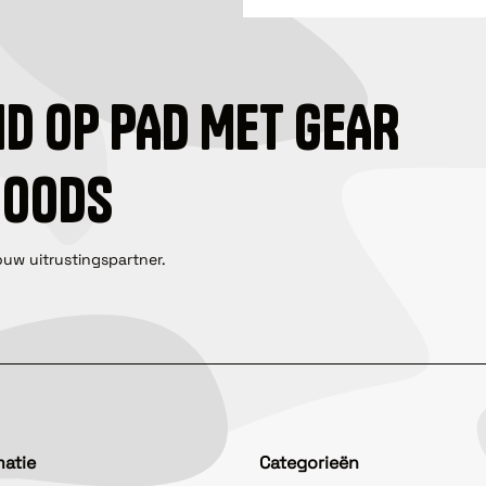
ID OP PAD MET GEAR
GOODS
ouw uitrustingspartner.
matie
Categorieën