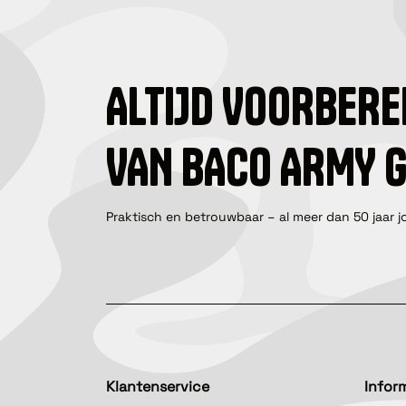
ALTIJD VOORBERE
VAN BACO ARMY 
Praktisch en betrouwbaar – al meer dan 50 jaar j
Klantenservice
Infor