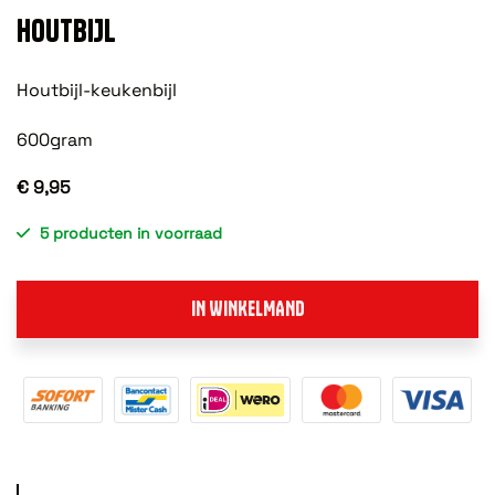
HOUTBIJL
Houtbijl-keukenbijl
600gram
€ 9,95
5 producten in voorraad
IN WINKELMAND