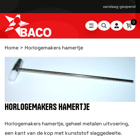
vandaag geopend van
0
Home
Horlogemakers hamertje
HORLOGEMAKERS HAMERTJE
Horlogemakers hamertje, geheel metalen uitvoering,
een kant van de kop met kunststof slaggedeelte.