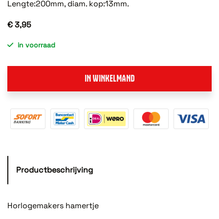
Lengte:200mm, diam. kop:13mm.
€ 3,95
in voorraad
IN WINKELMAND
Productbeschrijving
Horlogemakers hamertje