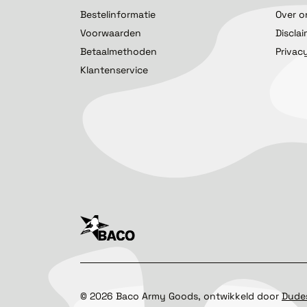
Bestelinformatie
Over o
Voorwaarden
Discla
Betaalmethoden
Privac
Klantenservice
©
2026
Baco Army Goods, ontwikkeld door
Dude