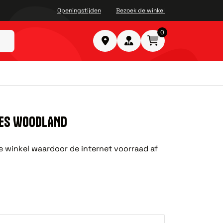
Openingstijden
Bezoek de winkel
0
LES WOODLAND
nze winkel waardoor de internet voorraad af