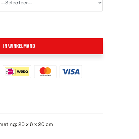
IN WINKELMAND
meting: 20 x 6 x 20 cm