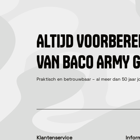
ALTIJD VOORBERE
VAN BACO ARMY 
Praktisch en betrouwbaar – al meer dan 50 jaar j
Klantenservice
Infor