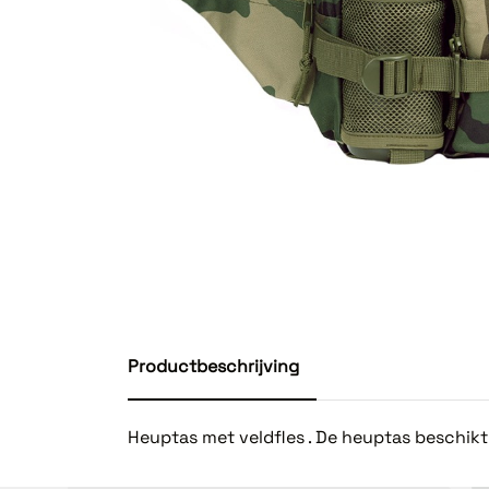
Productbeschrijving
Heuptas met veldfles . De heuptas beschik