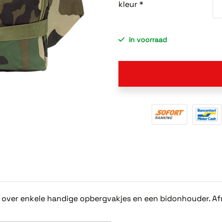
kleur *
in voorraad
t over enkele handige opbergvakjes en een bidonhouder. Af