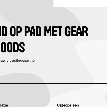
ID OP PAD MET GEAR
GOODS
ouw uitrustingspartner.
matie
Categorieën