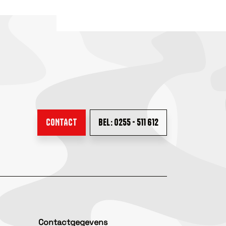
CONTACT
BEL: 0255 - 511 612
Contactgegevens