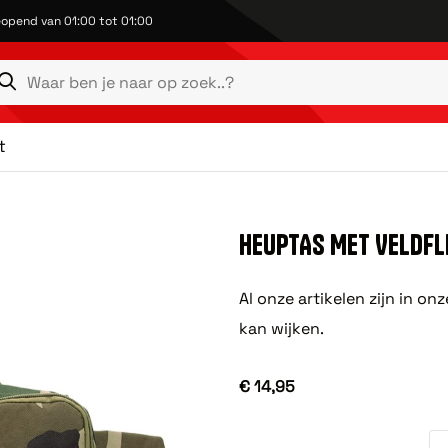
opend van 01:00 tot 01:00
t
HEUPTAS MET VELDF
Al onze artikelen zijn in o
kan wijken.
€ 14,95