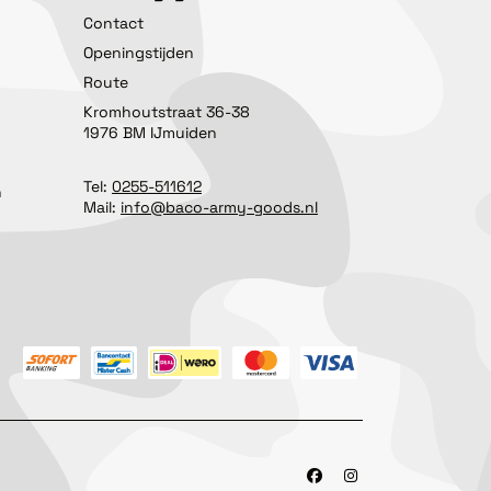
Contact
Openingstijden
Route
Kromhoutstraat 36-38
1976 BM IJmuiden
Tel:
0255-511612
n
Mail:
info@baco-army-goods.nl