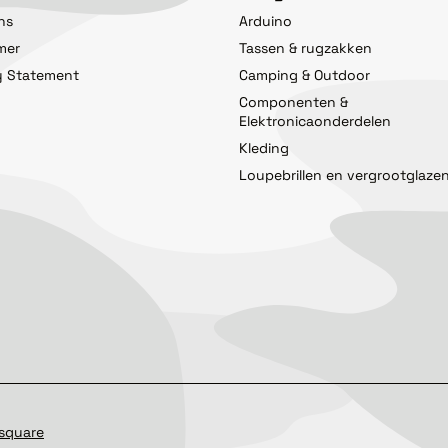
ns
Arduino
imer
Tassen & rugzakken
y Statement
Camping & Outdoor
Componenten &
Elektronicaonderdelen
Kleding
Loupebrillen en vergrootglaze
square