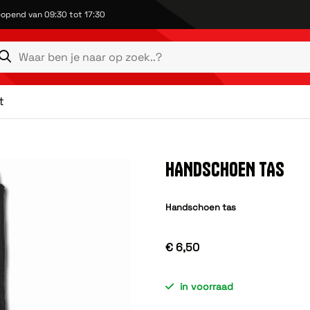
opend van 09:30 tot 17:30
t
HANDSCHOEN TAS
Handschoen tas
€ 6,50
in voorraad