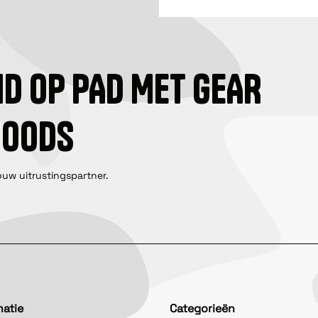
ID OP PAD MET GEAR
GOODS
ouw uitrustingspartner.
matie
Categorieën