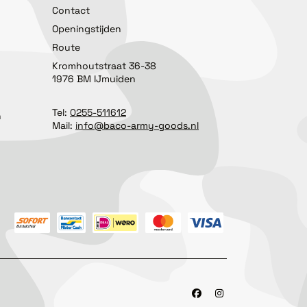
Contact
Openingstijden
Route
Kromhoutstraat 36-38
1976 BM IJmuiden
Tel:
0255-511612
n
Mail:
info@baco-army-goods.nl