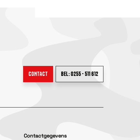
CONTACT
BEL: 0255 - 511 612
Contactgegevens