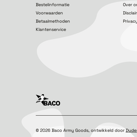
Bestelinformatie
Over o
Voorwaarden
Discla
Betaalmethoden
Privac
Klantenservice
©
2026
Baco Army Goods, ontwikkeld door
Dude