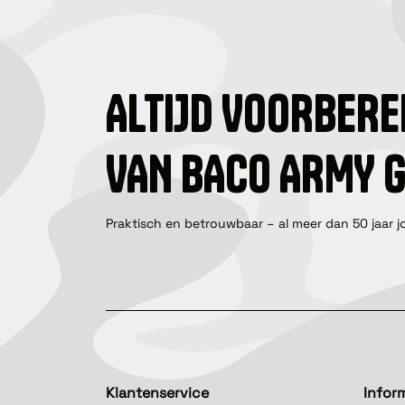
ALTIJD VOORBERE
VAN BACO ARMY 
Praktisch en betrouwbaar – al meer dan 50 jaar j
Klantenservice
Infor