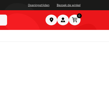
Openingstijden
Bezoek de winkel
0