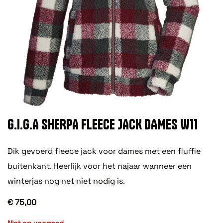
G.I.G.A SHERPA FLEECE JACK DAMES W11
Dik gevoerd fleece jack voor dames met een fluffie
buitenkant. Heerlijk voor het najaar wanneer een
winterjas nog net niet nodig is.
€ 75,00
Niet op voorraad