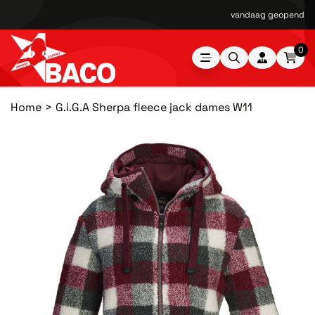
vandaag geopend van
0
Home
G.i.G.A Sherpa fleece jack dames W11