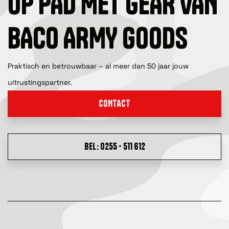
OP PAD MET GEAR VAN
BACO ARMY GOODS
Praktisch en betrouwbaar – al meer dan 50 jaar jouw
uitrustingspartner.
CONTACT
BEL: 0255 - 511 612