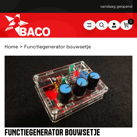
vandaag geopend van
0
Home
Functiegenerator bouwsetje
FUNCTIEGENERATOR BOUWSETJE