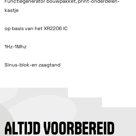
Functiegenerator bouwpakket, print-onderdelen-
kastje
op basis van het XR2206 IC
1Hz-1Mhz
Sinus-blok-en zaagtand
ALTIJD VOORBEREID