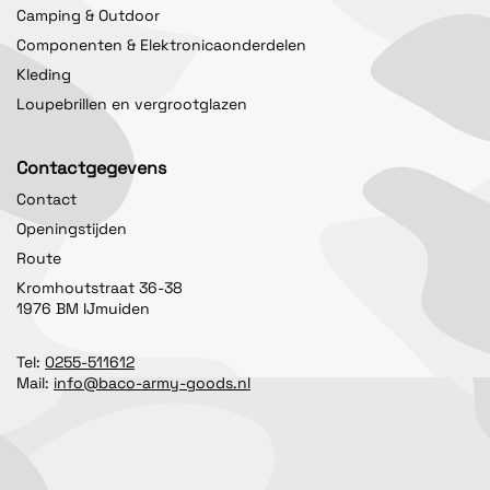
Camping & Outdoor
Componenten & Elektronicaonderdelen
Kleding
Loupebrillen en vergrootglazen
Contactgegevens
Contact
Openingstijden
Route
Kromhoutstraat 36-38
1976 BM IJmuiden
Tel:
0255-511612
Mail:
info@baco-army-goods.nl