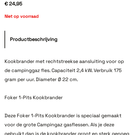
€ 24,95
Niet op voorraad
Productbeschrijving
Kookbrander met rechtstreekse aansluiting voor op
de campinggaz fles. Capaciteit 2,4 kW. Verbruik 175
gram per uur. Diameter Ø 22 cm.
Foker 1-Pits Kookbrander
Deze Foker 1-Pits Kookbrander is speciaal gemaakt
voor de grote Campingaz gasflessen. Als je deze
gebruikt dan is de kookbrander groot en sterk genoeg