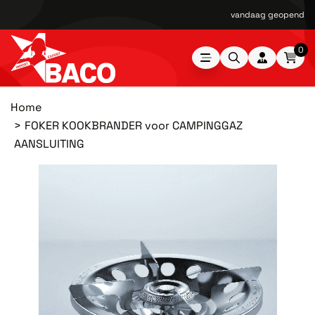
vandaag geopend van
0
Home
FOKER KOOKBRANDER voor CAMPINGGAZ
AANSLUITING