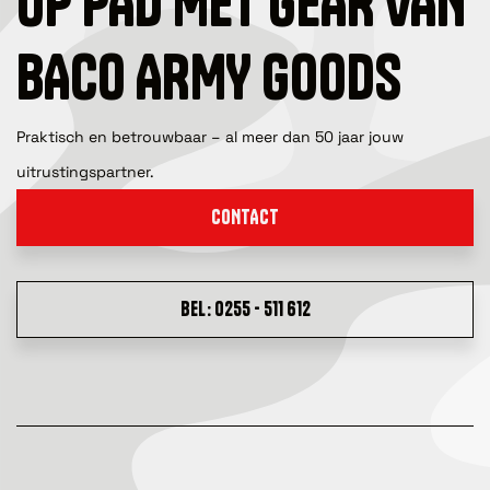
OP PAD MET GEAR VAN
BACO ARMY GOODS
Praktisch en betrouwbaar – al meer dan 50 jaar jouw
uitrustingspartner.
CONTACT
BEL: 0255 - 511 612